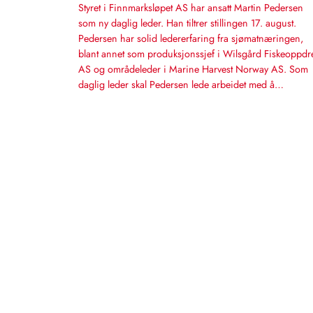
Styret i Finnmarksløpet AS har ansatt Martin Pedersen
som ny daglig leder. Han tiltrer stillingen 17. august.
Pedersen har solid ledererfaring fra sjømatnæringen,
blant annet som produksjonssjef i Wilsgård Fiskeoppdre
AS og områdeleder i Marine Harvest Norway AS. Som
daglig leder skal Pedersen lede arbeidet med å…