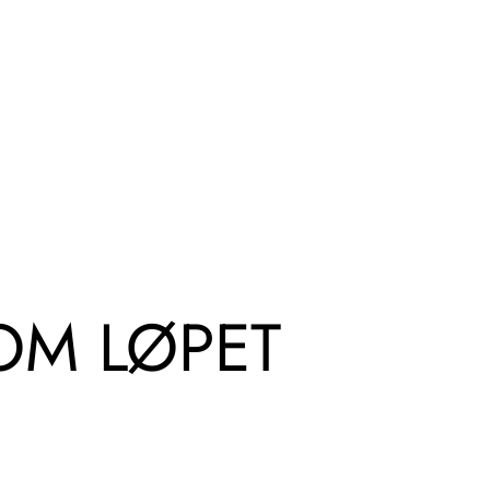
OM LØPET