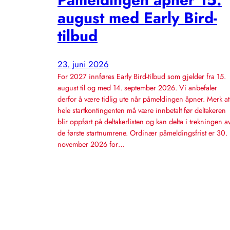
august med Early Bird-
tilbud
23. juni 2026
For 2027 innføres Early Bird-tilbud som gjelder fra 15.
august til og med 14. september 2026. Vi anbefaler
derfor å være tidlig ute når påmeldingen åpner. Merk at
hele startkontingenten må være innbetalt før deltakeren
blir oppført på deltakerlisten og kan delta i trekningen a
de første startnumrene. Ordinær påmeldingsfrist er 30.
november 2026 for…