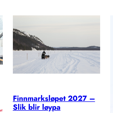
Finnmarksløpet 2027 –
Slik blir løypa
et