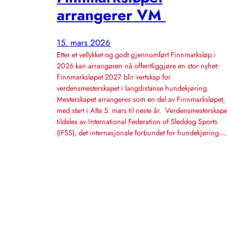
arrangerer VM
15. mars 2026
Etter et vellykket og godt gjennomført Finnmarksløp i
2026 kan arrangøren nå offentliggjøre en stor nyhet:
Finnmarksløpet 2027 blir vertskap for
verdensmesterskapet i langdistanse hundekjøring.
Mesterskapet arrangeres som en del av Finnmarksløpet,
med start i Alta 5. mars til neste år. Verdensmesterskape
tildeles av International Federation of Sleddog Sports
(IFSS), det internasjonale forbundet for hundekjøring.