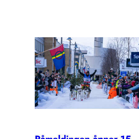
Påmeldingen åpner 15.