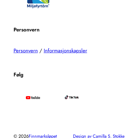
Personvern
Personvern
/
Informasjonskapsler
Følg
© 2026
Finnmarksløpet
Design av Camilla S. Stokke