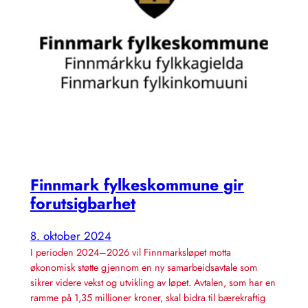
Finnmark fylkeskommune gir
forutsigbarhet
8. oktober 2024
I perioden 2024–2026 vil Finnmarksløpet motta
økonomisk støtte gjennom en ny samarbeidsavtale som
sikrer videre vekst og utvikling av løpet. Avtalen, som har en
ramme på 1,35 millioner kroner, skal bidra til bærekraftig