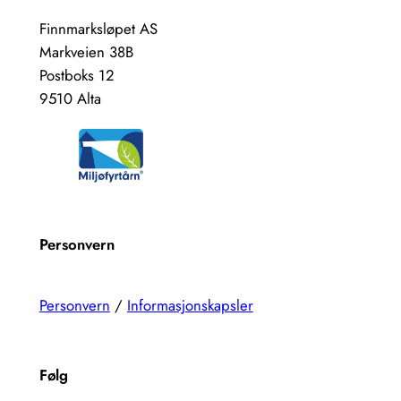
Finnmarksløpet AS
Markveien 38B
Postboks 12
9510 Alta
Personvern
Personvern
/
Informasjonskapsler
Følg