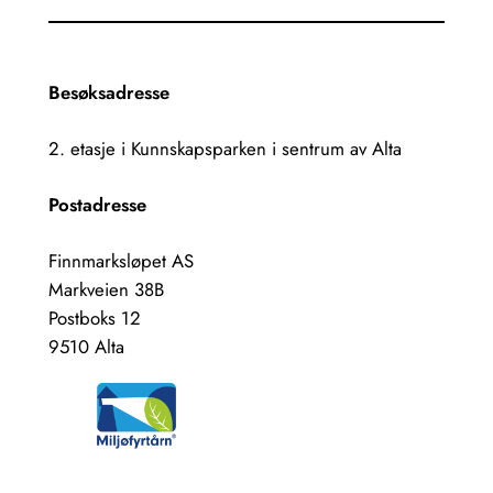
Besøksadresse
2. etasje i Kunnskapsparken i sentrum av Alta
Postadresse
Finnmarksløpet AS
Markveien 38B
Postboks 12
9510 Alta