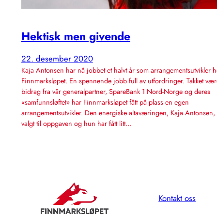
Hektisk men givende
22. desember 2020
Kaja Antonsen har nå jobbet et halvt år som arrangementsutvikler 
Finnmarksløpet. En spennende jobb full av utfordringer. Takket være
bidrag fra vår generalpartner, SpareBank 1 Nord-Norge og deres
«samfunnsløftet» har Finnmarksløpet fått på plass en egen
arrangementsutvikler. Den energiske altaværingen, Kaja Antonsen, h
valgt til oppgaven og hun har fått litt…
Kontakt oss