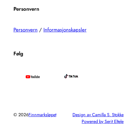
Personvern
Personvern
/
Informasjonskapsler
Følg
© 2026
Finnmarksløpet
Design av Camilla S. Stokke
Powered by Serit Eltele