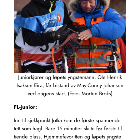
Juniorkjører og løpets yngstemann, Ole Henrik
Isaksen Eira, får bistand av May-Conny Johansen
ved dagens start. (Foto: Morten Broks)
FL-junior:
Inn til sjekkpunkt Jotka kom de første spannende
tett som hagl. Bare 16 minutter skilte før første til
tiende plass. Hjemmefavoritten og løpets yngste