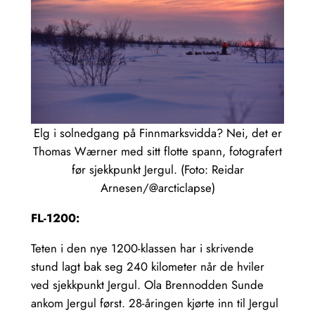
Elg i solnedgang på Finnmarksvidda? Nei, det er
Thomas Wærner med sitt flotte spann, fotografert
før sjekkpunkt Jergul. (Foto: Reidar
Arnesen/@arcticlapse)
FL-1200:
Teten i den nye 1200-klassen har i skrivende
stund lagt bak seg 240 kilometer når de hviler
ved sjekkpunkt Jergul. Ola Brennodden Sunde
ankom Jergul først. 28-åringen kjørte inn til Jergul