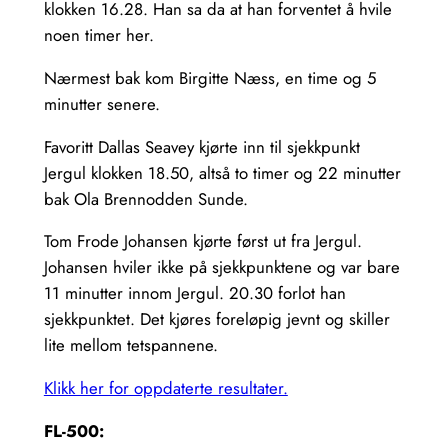
klokken 16.28. Han sa da at han forventet å hvile
noen timer her.
Nærmest bak kom Birgitte Næss, en time og 5
minutter senere.
Favoritt Dallas Seavey kjørte inn til sjekkpunkt
Jergul klokken 18.50, altså to timer og 22 minutter
bak Ola Brennodden Sunde.
Tom Frode Johansen kjørte først ut fra Jergul.
Johansen hviler ikke på sjekkpunktene og var bare
11 minutter innom Jergul. 20.30 forlot han
sjekkpunktet. Det kjøres foreløpig jevnt og skiller
lite mellom tetspannene.
Klikk her for oppdaterte resultater.
FL-500: