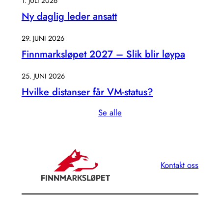
1. JULI 2026
Ny daglig leder ansatt
29. JUNI 2026
Finnmarksløpet 2027 – Slik blir løypa
25. JUNI 2026
Hvilke distanser får VM-status?
Se alle
Kontakt oss