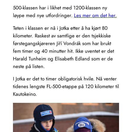
500-klassen har i likhet med 1200-klassen ny
løype med nye utfordringer.
Les mer om det her.
Teten i klassen er nå i Jotka etter å ha kjørt 80
kilometer. Raskest av samtlige er den tsjekkiske
førstegangskjøreren Jiří Vondrák som har brukt
fem timer og 40 minutter hit. Ikke uventet er det
Harald Tunheim og Elisabeth Edland som er de
neste på listen.
I Jotka er det to timer obligatorisk hvile. Nå venter
tidenes lengste FL-500-etappe på 120 kilometer til
Kautokeino.