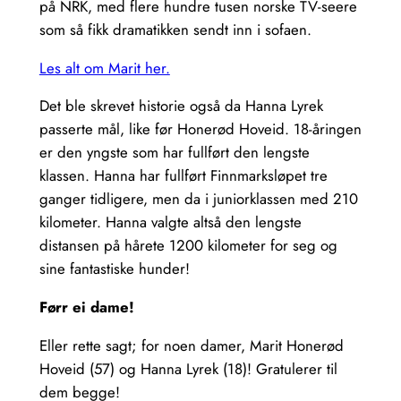
på NRK, med flere hundre tusen norske TV-seere
som så fikk dramatikken sendt inn i sofaen.
Les alt om Marit her.
Det ble skrevet historie også da Hanna Lyrek
passerte mål, like før Honerød Hoveid. 18-åringen
er den yngste som har fullført den lengste
klassen. Hanna har fullført Finnmarksløpet tre
ganger tidligere, men da i juniorklassen med 210
kilometer. Hanna valgte altså den lengste
distansen på hårete 1200 kilometer for seg og
sine fantastiske hunder!
Førr ei dame!
Eller rette sagt; for noen damer, Marit Honerød
Hoveid (57) og Hanna Lyrek (18)! Gratulerer til
dem begge!