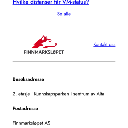
Hvilke distanser får VM-status?
Se alle
Kontakt oss
Besøksadresse
2. etasje i Kunnskapsparken i sentrum av Alta
Postadresse
Finnmarksløpet AS