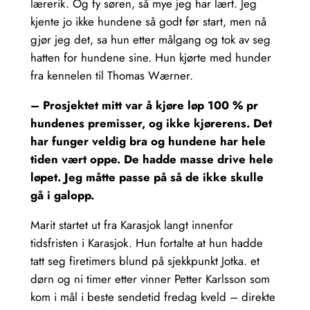
lærerik. Og fy søren, så mye jeg har lært. Jeg
kjente jo ikke hundene så godt før start, men nå
gjør jeg det, sa hun etter målgang og tok av seg
hatten for hundene sine. Hun kjørte med hunder
fra kennelen til Thomas Wærner.
– Prosjektet mitt var å kjøre løp 100 % pr
hundenes premisser, og ikke kjørerens. Det
har funger veldig bra og hundene har hele
tiden vært oppe. De hadde masse drive hele
løpet. Jeg måtte passe på så de ikke skulle
gå i galopp.
Marit startet ut fra Karasjok langt innenfor
tidsfristen i Karasjok. Hun fortalte at hun hadde
tatt seg firetimers blund på sjekkpunkt Jotka. et
dørn og ni timer etter vinner Petter Karlsson som
kom i mål i beste sendetid fredag kveld – direkte