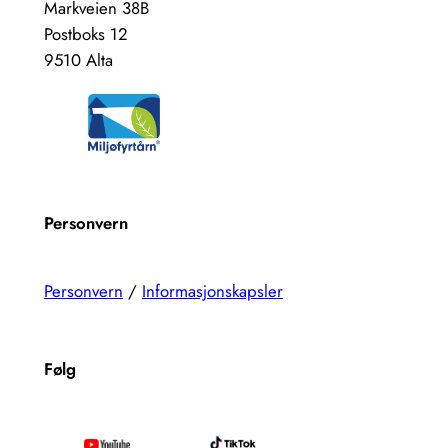
Markveien 38B
Postboks 12
9510 Alta
Personvern
Personvern
/
Informasjonskapsler
Følg