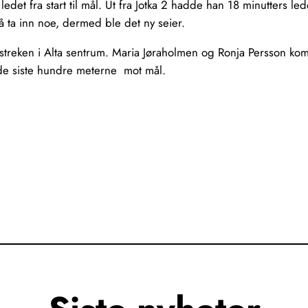
ledet fra start til mål. Ut fra Jotka 2 hadde han 18 minutters l
å ta inn noe, dermed ble det ny seier.
streken i Alta sentrum. Maria Jøraholmen og Ronja Persson ko
 de siste hundre meterne mot mål.