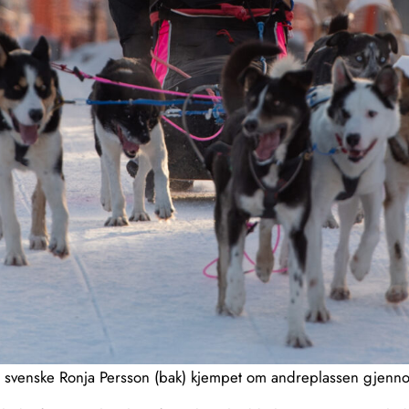
 svenske Ronja Persson (bak) kjempet om andreplassen gjennom 