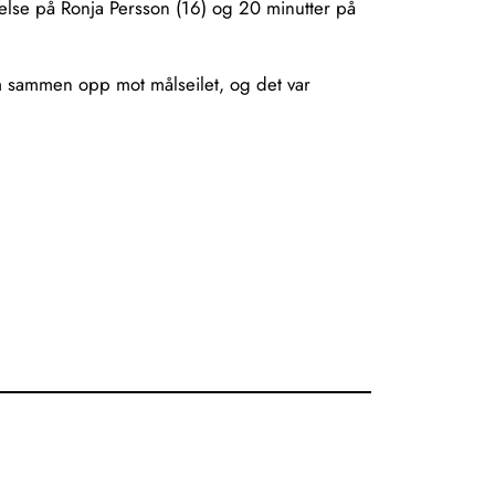
edelse på Ronja Persson (16) og 20 minutter på
m sammen opp mot målseilet, og det var