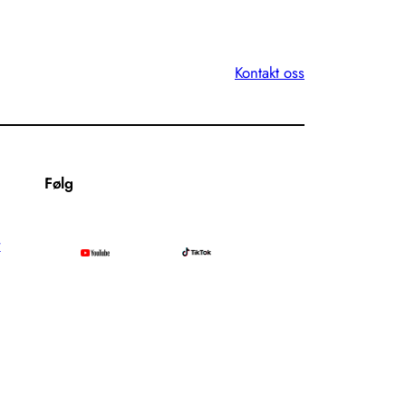
Kontakt oss
Følg
r