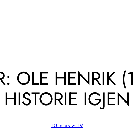
R: OLE HENRIK (
HISTORIE IGJEN
10. mars 2019