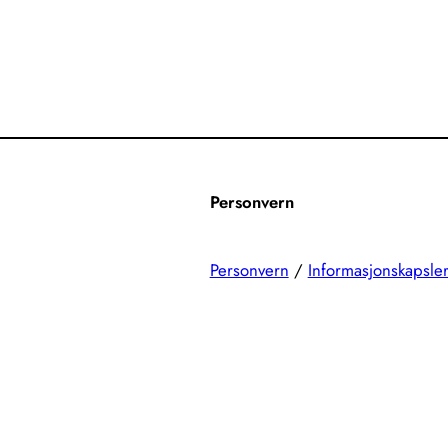
Personvern
Personvern
/
Informasjonskapsle