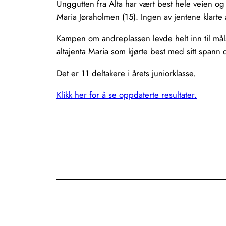
Unggutten fra Alta har vært best hele veien og 
Maria Jøraholmen (15). Ingen av jentene klarte 
Kampen om andreplassen levde helt inn til mål
altajenta Maria som kjørte best med sitt spann
Det er 11 deltakere i årets juniorklasse.
Klikk her for å se oppdaterte resultater.