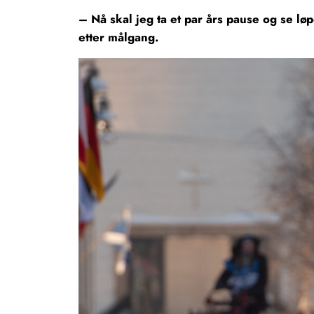
– Nå skal jeg ta et par års pause og se lø
etter målgang.