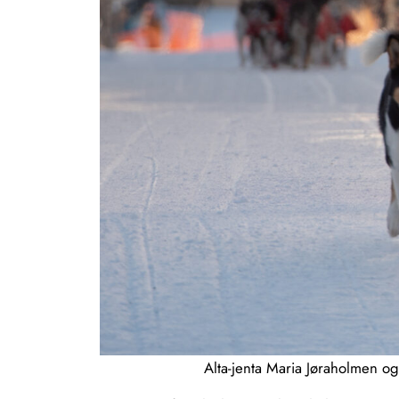
Alta-jenta Maria Jøraholmen og