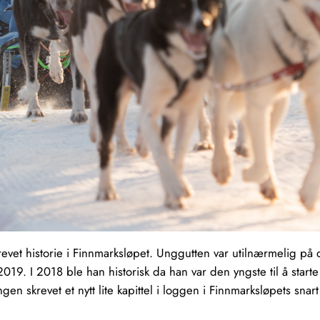
revet historie i Finnmarksløpet. Unggutten var utilnærmelig på
2019. I 2018 ble han historisk da han var den yngste til å start
ngen skrevet et nytt lite kapittel i loggen i Finnmarksløpets sna