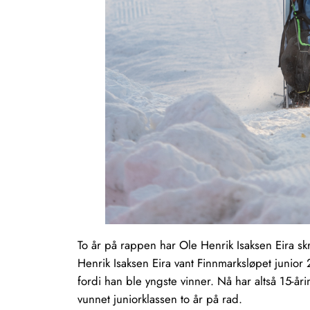
To år på rappen har Ole Henrik Isaksen Eira sk
Henrik Isaksen Eira vant Finnmarksløpet junior 
fordi han ble yngste vinner. Nå har altså 15-åri
vunnet juniorklassen to år på rad.