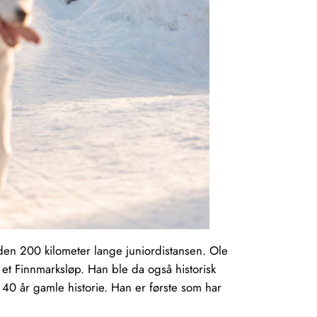
 den 200 kilometer lange juniordistansen. Ole
e et Finnmarksløp. Han ble da også historisk
rt 40 år gamle historie. Han er første som har