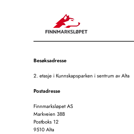
Besøksadresse
2. etasje i Kunnskapsparken i sentrum av Alta
Postadresse
Finnmarksløpet AS
Markveien 38B
Postboks 12
9510 Alta