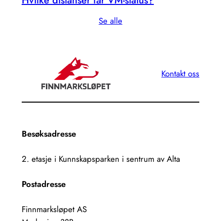
Hvilke distanser får VM-status?
Se alle
Kontakt oss
Besøksadresse
2. etasje i Kunnskapsparken i sentrum av Alta
Postadresse
Finnmarksløpet AS