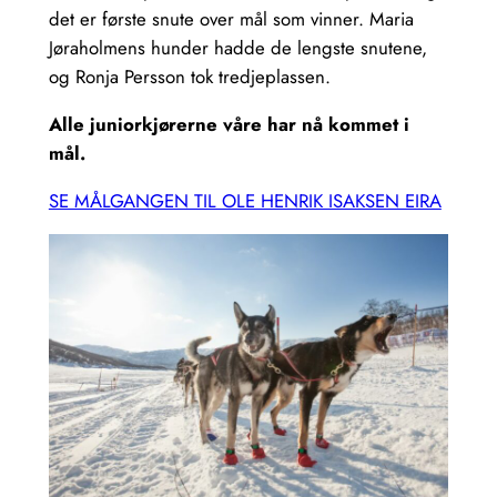
det er første snute over mål som vinner. Maria
Jøraholmens hunder hadde de lengste snutene,
og Ronja Persson tok tredjeplassen.
Alle juniorkjørerne våre har nå kommet i
mål.
SE MÅLGANGEN TIL OLE HENRIK ISAKSEN EIRA