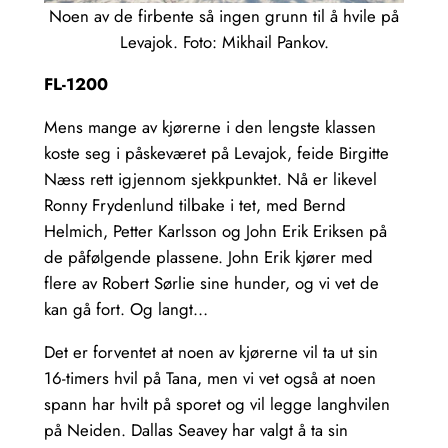
Noen av de firbente så ingen grunn til å hvile på
Levajok. Foto: Mikhail Pankov.
FL-1200
Mens mange av kjørerne i den lengste klassen
koste seg i påskeværet på Levajok, feide Birgitte
Næss rett igjennom sjekkpunktet. Nå er likevel
Ronny Frydenlund tilbake i tet, med Bernd
Helmich, Petter Karlsson og John Erik Eriksen på
de påfølgende plassene. John Erik kjører med
flere av Robert Sørlie sine hunder, og vi vet de
kan gå fort. Og langt…
Det er forventet at noen av kjørerne vil ta ut sin
16-timers hvil på Tana, men vi vet også at noen
spann har hvilt på sporet og vil legge langhvilen
på Neiden. Dallas Seavey har valgt å ta sin