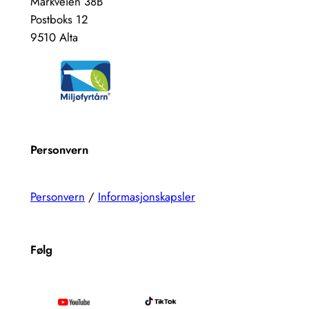
Markveien 38B
Postboks 12
9510 Alta
Personvern
Personvern
/
Informasjonskapsler
Følg