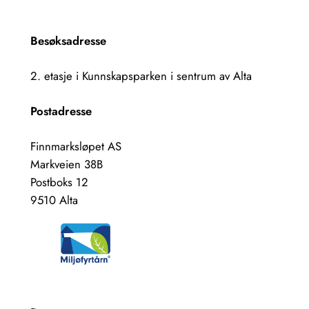
Besøksadresse
2. etasje i Kunnskapsparken i sentrum av Alta
Postadresse
Finnmarksløpet AS
Markveien 38B
Postboks 12
9510 Alta