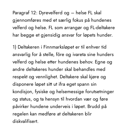
Paragraf 12: Dyrevelferd og – helse FL skal
gjennomføres med et særlig fokus på hundenes
velferd og helse. FL som arrangør og FL-deltakere
har begge et gjensidig ansvar for løpets hunder.
1) Deltakeren i Finnmarksløpet er til enhver tid
ansvarlig for å stelle, fôre og ivareta sine hunders
velferd og helse etter hundenes behov. Egne og
andre deltakeres hunder skal behandles med
respekt og vennlighet. Deltakere skal kjøre og
disponere løpet sitt ut ifra eget spann sin
kondisjon, fysiske og helsemessige forutsetninger
og status, og ta hensyn til hvordan vær og føre
påvirker hundene underveis i løpet. Brudd på
regelen kan medføre at deltakeren blir
diskvalifisert.