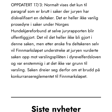
OPPDATERT 17/3: Normalt vises det kun til
paragraf som er brutt i saker der juryen har
diskvalifisert en deltaker. Det er heller ikke vanlig
prosedyre i saker under Norges
Hundekjøreforbund at selve juryrapporten blir
offentliggjort. Det vil det heller ikke bli gjort i
denne saken, men etter ønske fra deltakeren selv
vil Finnmarksløpet understreke at juryen vurderte
saken opp mot varslingsplikten i dyrevelferdsloven
og var enstemmig i at det ikke var grunn til
varsling. Saken dreier seg derfor om et brudd på
konkurransereglementet til Finnmarksløpet.
Siste nyheter