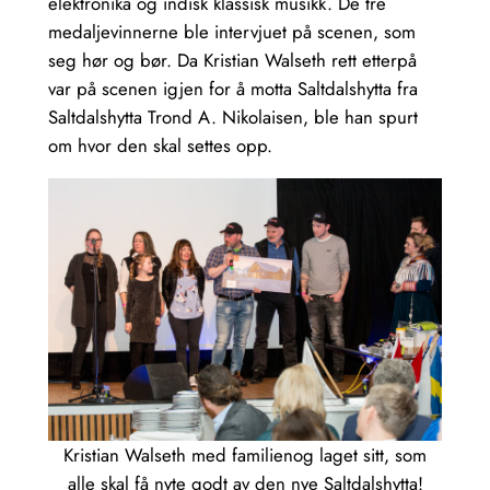
elektronika og indisk klassisk musikk. De tre
medaljevinnerne ble intervjuet på scenen, som
seg hør og bør. Da Kristian Walseth rett etterpå
var på scenen igjen for å motta Saltdalshytta fra
Saltdalshytta Trond A. Nikolaisen, ble han spurt
om hvor den skal settes opp.
Kristian Walseth med familienog laget sitt, som
alle skal få nyte godt av den nye Saltdalshytta!