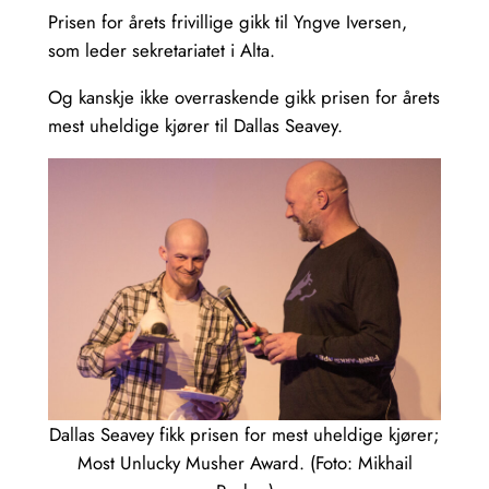
Prisen for årets frivillige gikk til Yngve Iversen,
som leder sekretariatet i Alta.
Og kanskje ikke overraskende gikk prisen for årets
mest uheldige kjører til Dallas Seavey.
Dallas Seavey fikk prisen for mest uheldige kjører;
Most Unlucky Musher Award. (Foto: Mikhail