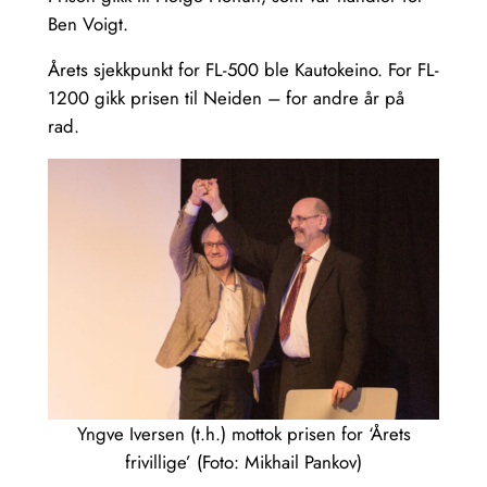
Ben Voigt.
Årets sjekkpunkt for FL-500 ble Kautokeino. For FL-
1200 gikk prisen til Neiden – for andre år på
rad.
Yngve Iversen (t.h.) mottok prisen for ‘Årets
frivillige’ (Foto: Mikhail Pankov)