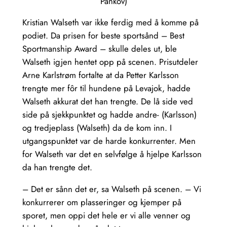
Pankov)
Kristian Walseth var ikke ferdig med å komme på
podiet. Da prisen for beste sportsånd – Best
Sportmanship Award – skulle deles ut, ble
Walseth igjen hentet opp på scenen. Prisutdeler
Arne Karlstrøm fortalte at da Petter Karlsson
trengte mer fôr til hundene på Levajok, hadde
Walseth akkurat det han trengte. De lå side ved
side på sjekkpunktet og hadde andre- (Karlsson)
og tredjeplass (Walseth) da de kom inn. I
utgangspunktet var de harde konkurrenter. Men
for Walseth var det en selvfølge å hjelpe Karlsson
da han trengte det.
– Det er sånn det er, sa Walseth på scenen. – Vi
konkurrerer om plasseringer og kjemper på
sporet, men oppi det hele er vi alle venner og