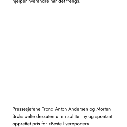
hjelper hverandre når det trengs.
Pressesjefene Trond Anton Andersen og Morten
Broks delte dessuten ut en splitter ny og spontant
opprettet pris for «Beste livereporter»