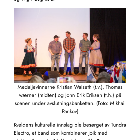
Medaljevinnerne Kristian Walseth (t.v.), Thomas
wærner (midten) og John Erik Eriksen (t.h.) på
scenen under avslutningsbanketten. (Foto: Mikhail
Pankov)
Kveldens kulturelle innslag ble besørget av Tundra
Electro, et band som kombinerer joik med