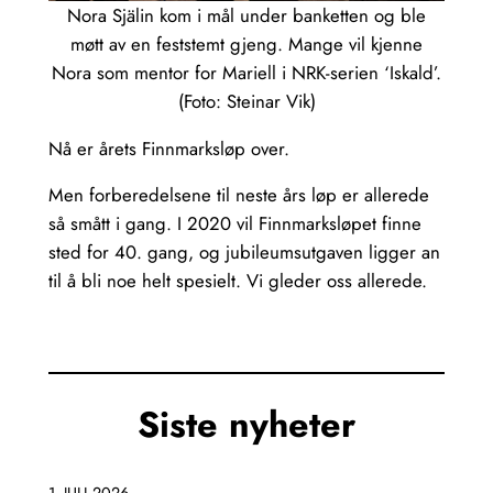
Nora Själin kom i mål under banketten og ble
møtt av en feststemt gjeng. Mange vil kjenne
Nora som mentor for Mariell i NRK-serien ‘Iskald’.
(Foto: Steinar Vik)
Nå er årets Finnmarksløp over.
Men forberedelsene til neste års løp er allerede
så smått i gang. I 2020 vil Finnmarksløpet finne
sted for 40. gang, og jubileumsutgaven ligger an
til å bli noe helt spesielt. Vi gleder oss allerede.
Siste nyheter
1. JULI 2026