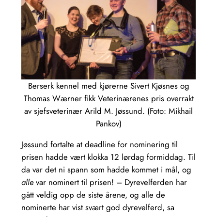
Berserk kennel med kjørerne Sivert Kjøsnes og
Thomas Wærner fikk Veterinærenes pris overrakt
av sjefsveterinær Arild M. Jøssund. (Foto: Mikhail
Pankov)
Jøssund fortalte at deadline for nominering til
prisen hadde vært klokka 12 lørdag formiddag. Til
da var det ni spann som hadde kommet i mål, og
alle
var nominert til prisen! – Dyrevelferden har
gått veldig opp de siste årene, og alle de
nominerte har vist svært god dyrevelferd, sa