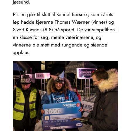
Jøssund.
Prisen gikk til slutt til Kennel Berserk, som i årets
løp hadde kjørerne Thomas Wærner (vinner) og
Sivert Kjøsnes (# 8) på sporet. De var simpelthen i
en klasse for seg, mente veterinærene, og
vinnerne ble møtt med rungende og stående
applaus.