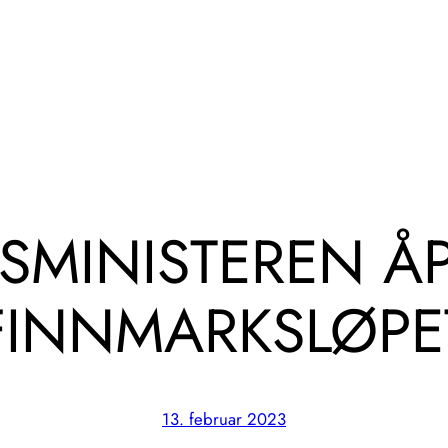
TSMINISTEREN Å
FINNMARKSLØPE
13. februar 2023