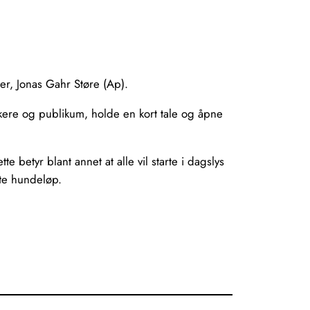
ter, Jonas Gahr Støre (Ap).
takere og publikum, holde en kort tale og åpne
e betyr blant annet at alle vil starte i dagslys
ste hundeløp.