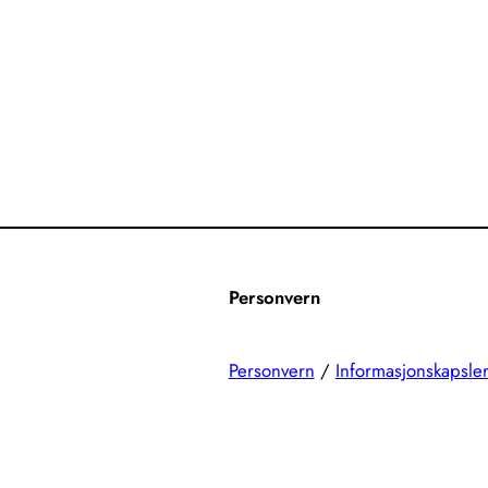
Personvern
Personvern
/
Informasjonskapsle