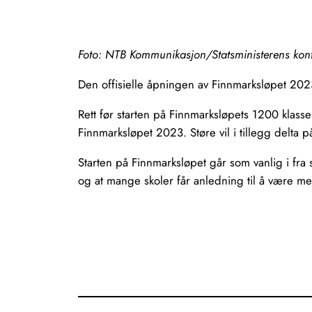
Foto: NTB Kommunikasjon/Statsministerens kon
Den offisielle åpningen av Finnmarksløpet 2023 
Rett før starten på Finnmarksløpets 1200 klasse 
Finnmarksløpet 2023. Støre vil i tillegg delta
Starten på Finnmarksløpet går som vanlig i fra se
og at mange skoler får anledning til å være me