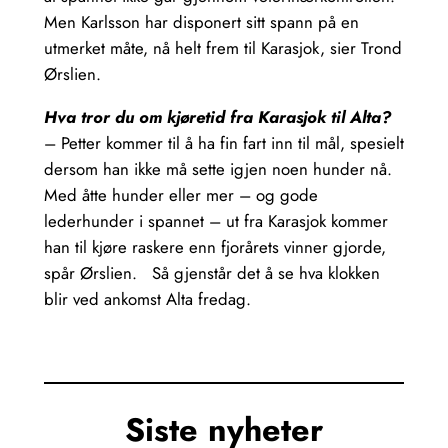
Men Karlsson har disponert sitt spann på en
utmerket måte, nå helt frem til Karasjok, sier Trond
Ørslien.
Hva tror du om kjøretid fra Karasjok til Alta?
– Petter kommer til å ha fin fart inn til mål, spesielt
dersom han ikke må sette igjen noen hunder nå.
Med åtte hunder eller mer – og gode
lederhunder i spannet – ut fra Karasjok kommer
han til kjøre raskere enn fjorårets vinner gjorde,
spår Ørslien. Så gjenstår det å se hva klokken
blir ved ankomst Alta fredag.
Siste nyheter