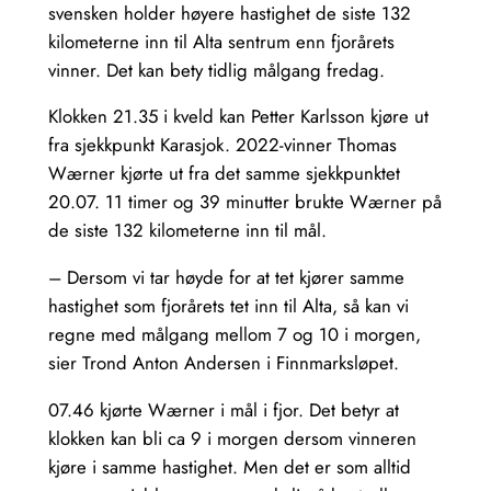
svensken holder høyere hastighet de siste 132
kilometerne inn til Alta sentrum enn fjorårets
vinner. Det kan bety tidlig målgang fredag.
Klokken 21.35 i kveld kan Petter Karlsson kjøre ut
fra sjekkpunkt Karasjok. 2022-vinner Thomas
Wærner kjørte ut fra det samme sjekkpunktet
20.07. 11 timer og 39 minutter brukte Wærner på
de siste 132 kilometerne inn til mål.
– Dersom vi tar høyde for at tet kjører samme
hastighet som fjorårets tet inn til Alta, så kan vi
regne med målgang mellom 7 og 10 i morgen,
sier Trond Anton Andersen i Finnmarksløpet.
07.46 kjørte Wærner i mål i fjor. Det betyr at
klokken kan bli ca 9 i morgen dersom vinneren
kjøre i samme hastighet. Men det er som alltid