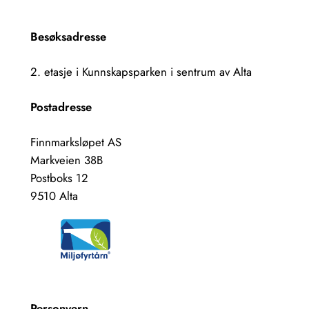
Besøksadresse
2. etasje i Kunnskapsparken i sentrum av Alta
Postadresse
Finnmarksløpet AS
Markveien 38B
Postboks 12
9510 Alta
Personvern