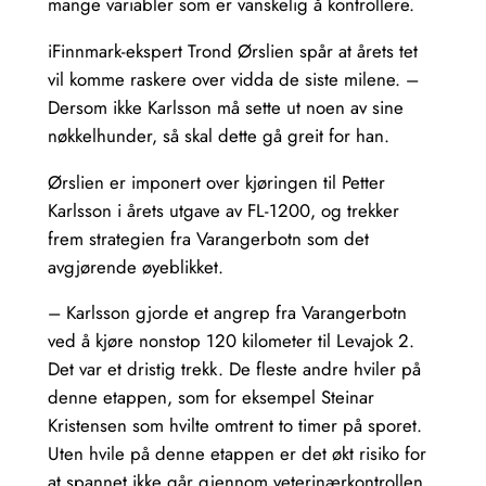
mange variabler som er vanskelig å kontrollere.
iFinnmark-ekspert Trond Ørslien spår at årets tet
vil komme raskere over vidda de siste milene. –
Dersom ikke Karlsson må sette ut noen av sine
nøkkelhunder, så skal dette gå greit for han.
Ørslien er imponert over kjøringen til Petter
Karlsson i årets utgave av FL-1200, og trekker
frem strategien fra Varangerbotn som det
avgjørende øyeblikket.
– Karlsson gjorde et angrep fra Varangerbotn
ved å kjøre nonstop 120 kilometer til Levajok 2.
Det var et dristig trekk. De fleste andre hviler på
denne etappen, som for eksempel Steinar
Kristensen som hvilte omtrent to timer på sporet.
Uten hvile på denne etappen er det økt risiko for
at spannet ikke går gjennom veterinærkontrollen.