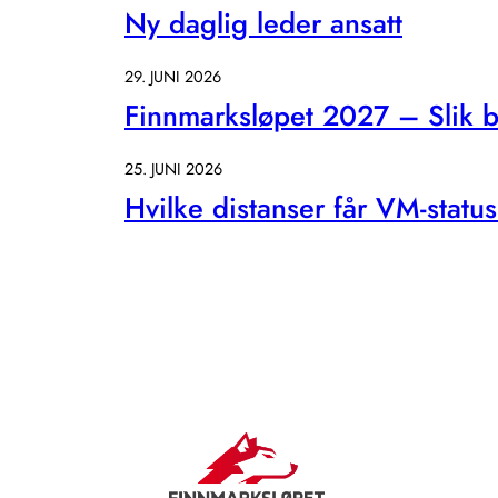
Ny daglig leder ansatt
29. JUNI 2026
Finnmarksløpet 2027 – Slik bl
25. JUNI 2026
Hvilke distanser får VM-statu