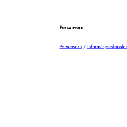
Personvern
Personvern
/
Informasjonskapsle