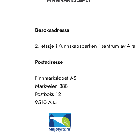
Besøksadresse
2. etasje i Kunnskapsparken i sentrum av Alta
Postadresse
Finnmarksløpet AS
Markveien 38B
Postboks 12
9510 Alta