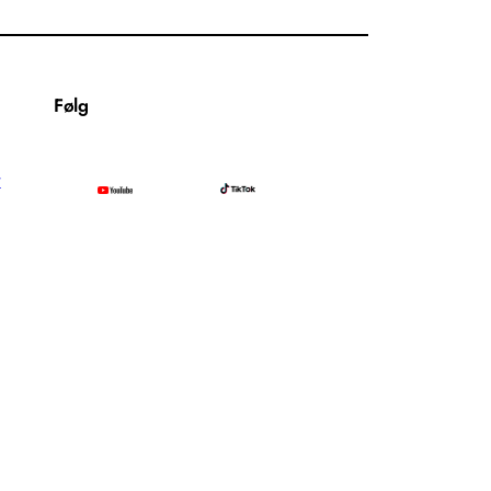
Følg
r