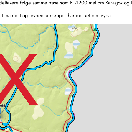
 deltakere følge samme trasé som FL-1200 mellom Karasjok og 
arslet manuelt og løypemannskaper har merket om løypa.