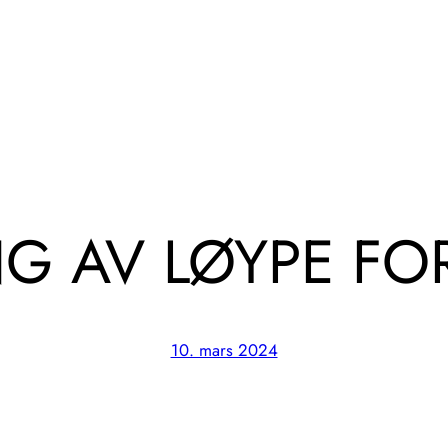
G AV LØYPE FOR
10. mars 2024