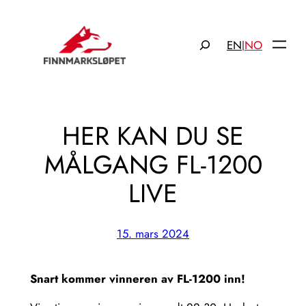
Hopp
til
Søk
EN
NO
|
innhold
HER KAN DU SE
MÅLGANG FL-1200
LIVE
15. mars 2024
Snart kommer vinneren av FL-1200 inn!