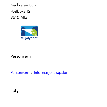
Markveien 38B
Postboks 12
9510 Alta
Personvern
Personvern
/
Informasjonskapsler
Følg