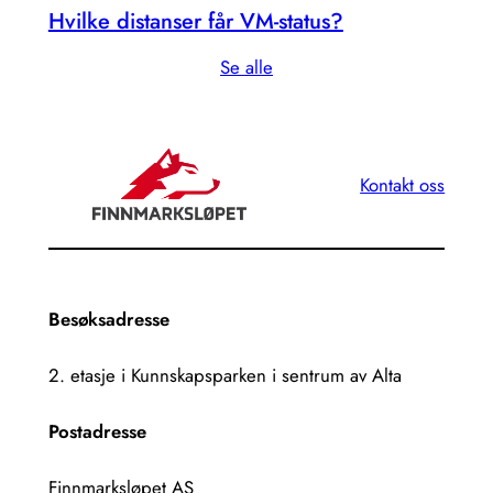
Hvilke distanser får VM-status?
Se alle
Kontakt oss
Besøksadresse
2. etasje i Kunnskapsparken i sentrum av Alta
Postadresse
Finnmarksløpet AS