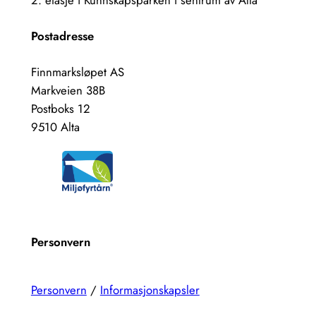
Postadresse
Finnmarksløpet AS
Markveien 38B
Postboks 12
9510 Alta
Personvern
Personvern
/
Informasjonskapsler