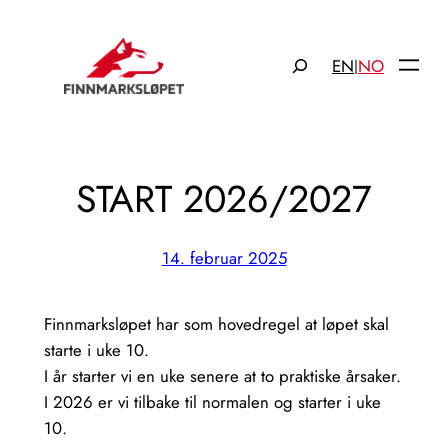
Hopp
til
Søk
EN
NO
|
innhold
START 2026/2027
14. februar 2025
Finnmarksløpet har som hovedregel at løpet skal
starte i uke 10.
I år starter vi en uke senere at to praktiske årsaker.
I 2026 er vi tilbake til normalen og starter i uke
10.