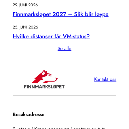
29. JUNI 2026
Finnmarksløpet 2027 – Slik blir løypa
25. JUNI 2026
Hvilke distanser får VM-status?
Se alle
Kontakt oss
Besøksadresse
2. etasje i Kunnskapsparken i sentrum av Alta