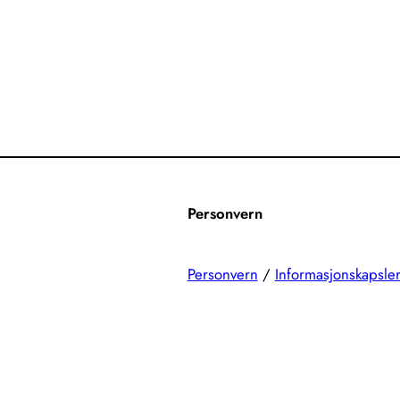
Personvern
Personvern
/
Informasjonskapsle