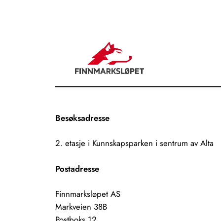
Besøksadresse
2. etasje i Kunnskapsparken i sentrum av Alta
Postadresse
Finnmarksløpet AS
Markveien 38B
Postboks 12