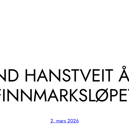
ND HANSTVEIT 
FINNMARKSLØPE
2. mars 2026