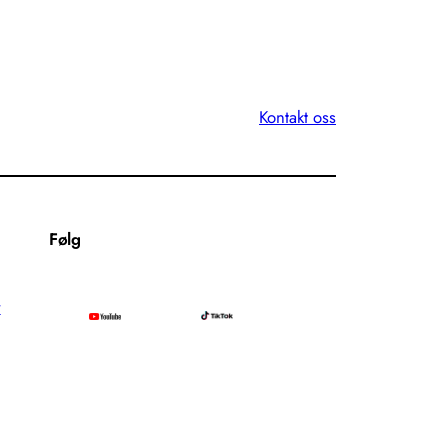
Kontakt oss
Følg
r