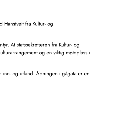
 Hanstveit fra Kultur- og
yr. At statssekretæren fra Kultur- og
ulturarrangement og en viktig møteplass i
le inn- og utland. Åpningen i gågata er en