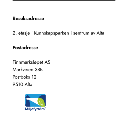
Besøksadresse
2. etasje i Kunnskapsparken i sentrum av Alta
Postadresse
Finnmarksløpet AS
Markveien 38B
Postboks 12
9510 Alta