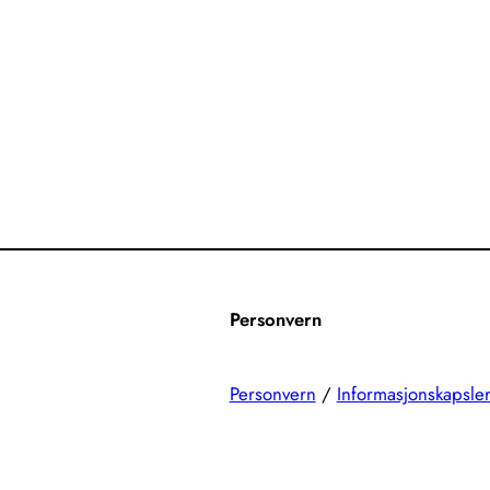
Personvern
Personvern
/
Informasjonskapsle