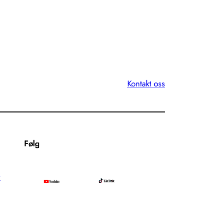
Kontakt oss
Følg
r