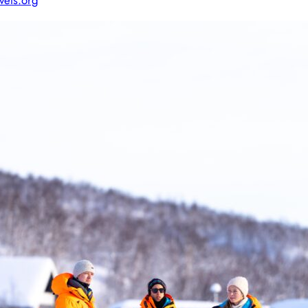
vets.org