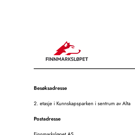
Besøksadresse
2. etasje i Kunnskapsparken i sentrum av Alta
Postadresse
Finnmarksløpet AS