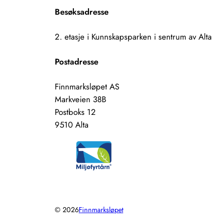
Besøksadresse
2. etasje i Kunnskapsparken i sentrum av Alta
Postadresse
Finnmarksløpet AS
Markveien 38B
Postboks 12
9510 Alta
© 2026
Finnmarksløpet