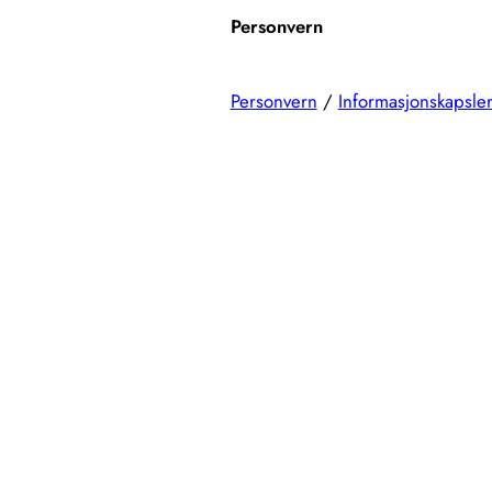
Personvern
Personvern
/
Informasjonskapsle