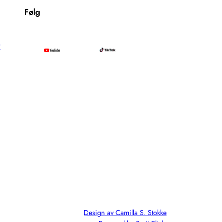
Følg
r
Design av Camilla S. Stokke